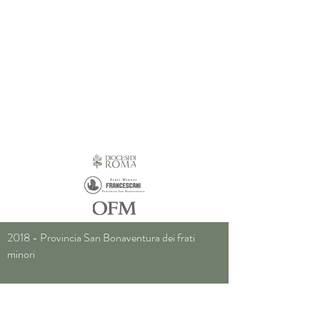
2018 - Provincia San Bonaventura dei frati
minori