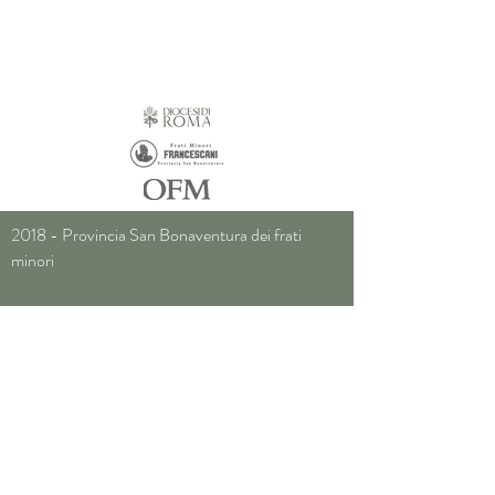
2018 - Provincia San Bonaventura dei frati
minori