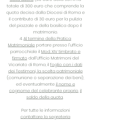
totale di 300 euro che comprende la
quota decisa dalla Diocesi di Roma e
il contributo di 30 euro per la pulizia
del piazzale e della basilica dopo il
matrimonio.
4.
Al termine della Pratica
Matrimoniale
portare presso l'ufficio
parrocchiale il
Mod. XIV timbrato e
firmato
dall'Ufficio Matrimoni del
Vicariato di Roma, il
foglio con i dati
dei Testimoni, la scelta patrimoniale
(comunione o separazione dei beni),
ed eventualmente
il nome e
cognome del celebrante proprio
,
il
saldo della quota
.
Per tutte le informazioni
contattare la segreteria