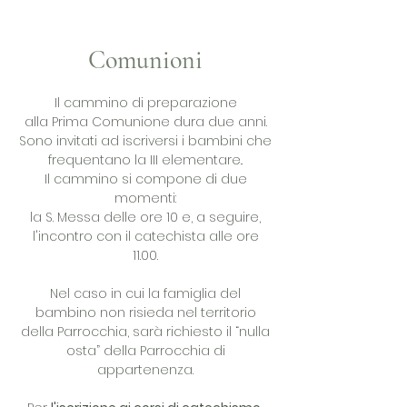
Comunioni
Il cammino di preparazione
alla Prima Comunione dura due anni.
Sono invitati ad iscriversi i bambini che
frequentano la III elementare..
Il cammino si compone di due
momenti:
la S. Messa delle ore 10 e, a seguire,
l'incontro con il catechista alle ore
11.00.
Nel caso in cui la famiglia del
bambino non risieda nel territorio
della Parrocchia, sarà richiesto il “nulla
osta” della Parrocchia di
appartenenza.