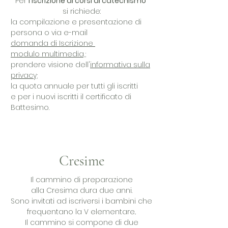
Per
l'iscrizione ai corsi di catechismo
si richiede:
la compilazione e presentazione di
persona o via e-mail
domanda di Iscrizione
modulo multimedia,;
prendere visione dell'
informativa sulla
privacy;
la quota annuale per tutti gli iscritti
e
per i nuovi iscritti il certificato di
Battesimo.
Cresime
Il cammino di preparazione
alla Cresima dura due anni.
Sono invitati ad iscriversi i bambini che
frequentano la V elementare..
Il cammino si compone di due