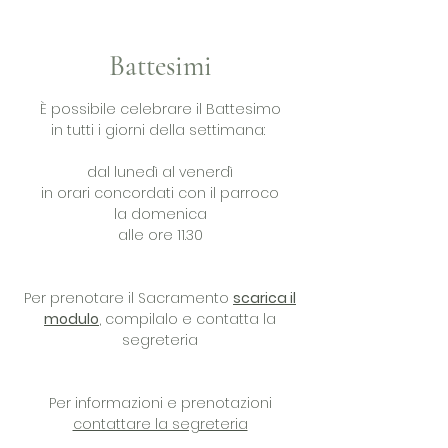
Battesimi
È possibile celebrare il Battesimo
in tutti i giorni della settimana:
dal lunedì al venerdì
in orari concordati con il parroco
la domenica
alle ore 11.30
Per prenotare il Sacramento
scarica il
modulo
,
compilalo e contatta la
segreteria
Per informazioni e prenotazioni
contattare la segreteria