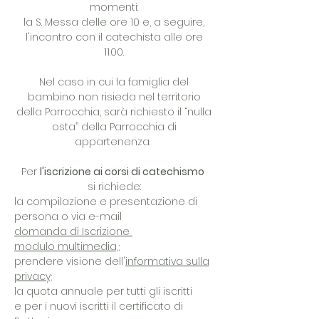
momenti:
la S. Messa delle ore 10 e, a seguire,
l'incontro con il catechista alle ore
11.00.
Nel caso in cui la famiglia del
bambino non risieda nel territorio
della Parrocchia, sarà richiesto il “nulla
osta” della Parrocchia di
appartenenza.
Per
l'iscrizione ai corsi di catechismo
si richiede:
la compilazione e presentazione di
persona o via e-mail
domanda di Iscrizione
modulo multimedia,;
prendere visione dell'
informativa sulla
privacy;
la quota annuale per tutti gli iscritti
e
per i nuovi iscritti il certificato di