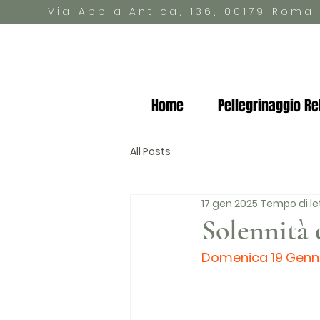
Via Appia Antica, 136, 00179 Roma
Home
Pellegrinaggio Re
All Posts
17 gen 2025
Tempo di let
Solennità 
Domenica 19 Genn