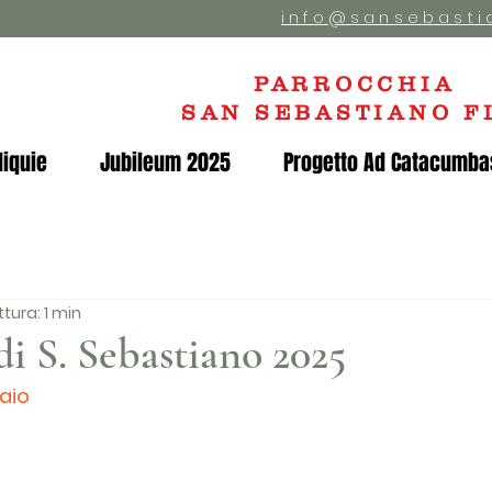
info@sansebasti
PARROCCHIA
SAN SEBASTIANO F
liquie
Jubileum 2025
Progetto Ad Catacumba
tura: 1 min
di S. Sebastiano 2025
aio 