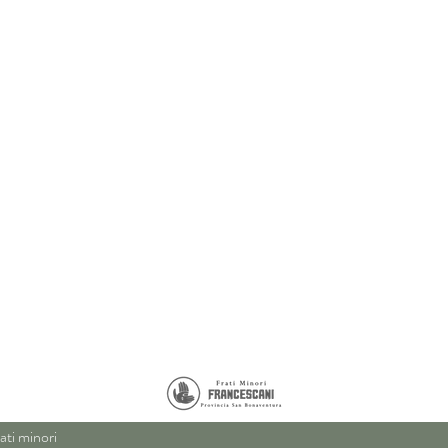
ati minori