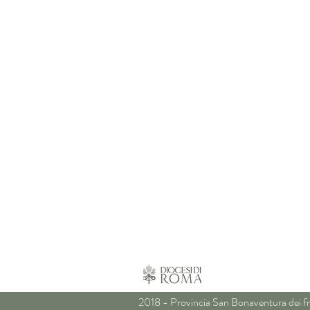
2018 - Provincia San Bonaventura dei fr